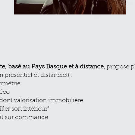
te, basé au Pays Basque et à distance
, propose p
n présentiel et distanciel) :
rimétrie
Déco
dont valorisation immobilière
ller son intérieur"
Art sur commande