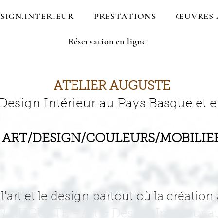
SIGN.INTERIEUR
PRESTATIONS
ŒUVRES 
Réservation en ligne
ATELIER AUGUSTE
 Design Intérieur au Pays Basque et e
ART/DESIGN/COULEURS/MOBILIE
l'art et le design partout où la création
ER AUGUSTE - Art & Design Intérieur a