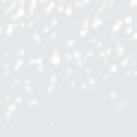
Basque et