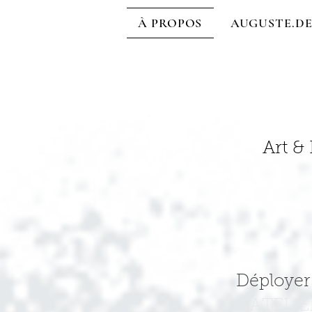
À PROPOS
AUGUSTE.DE
Art &
Déployer 
​- ATELI