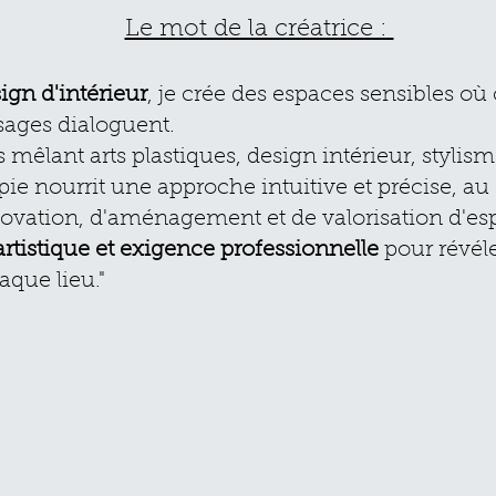
​Le mot de la créatrice :
sign d'intérieur
, je crée des espaces sensibles où
sages dialoguent.
mêlant arts plastiques, design intérieur, stylism
e nourrit une approche intuitive et précise, au 
novation, d'aménagement et de valorisation d'es
artistique et exigence professionnelle
pour révéler
que lieu."