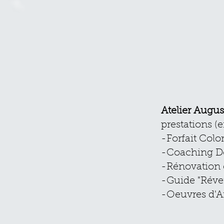
Atelier Augus
prestations (e
-Forfait Colo
-Coaching 
-Rénovation 
-Guide "Révei
-Oeuvres d'