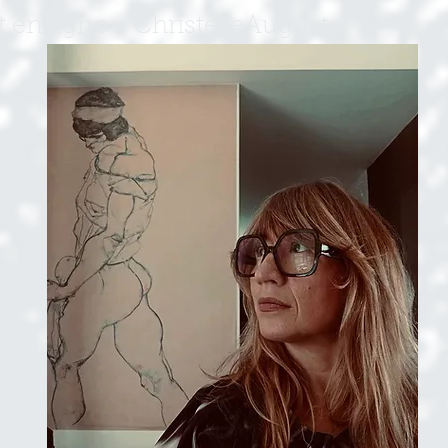
 en ligne - ChristelleAuguste